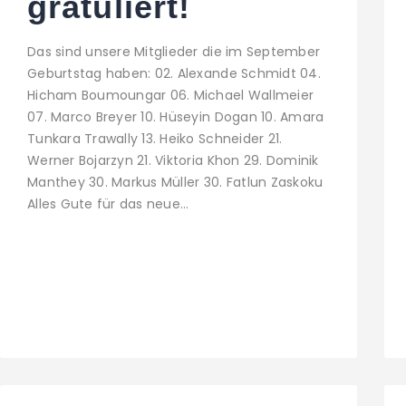
gratuliert!
Das sind unsere Mitglieder die im September
Geburtstag haben: 02. Alexande Schmidt 04.
Hicham Boumoungar 06. Michael Wallmeier
07. Marco Breyer 10. Hüseyin Dogan 10. Amara
Tunkara Trawally 13. Heiko Schneider 21.
Werner Bojarzyn 21. Viktoria Khon 29. Dominik
Manthey 30. Markus Müller 30. Fatlun Zaskoku
Alles Gute für das neue…