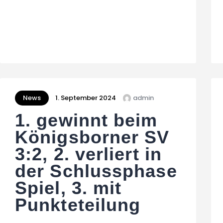
News
1. September 2024
admin
1. gewinnt beim
Königsborner SV
3:2, 2. verliert in
der Schlussphase
Spiel, 3. mit
Punkteteilung