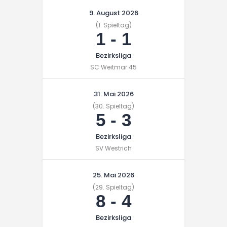
9. August 2026
(1. Spieltag)
1
-
1
Bezirksliga
SC Weitmar 45
31. Mai 2026
(30. Spieltag)
5
-
3
Bezirksliga
SV Westrich
25. Mai 2026
(29. Spieltag)
8
-
4
Bezirksliga