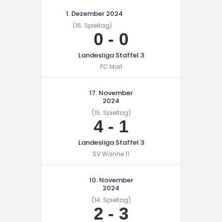
1. Dezember 2024
(16. Spieltag)
0
-
0
Landesliga Staffel 3
FC Marl
17. November
2024
(15. Spieltag)
4
-
1
Landesliga Staffel 3
SV Wanne 11
10. November
2024
(14. Spieltag)
2
-
3