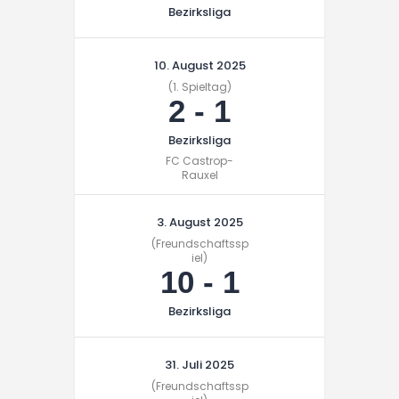
Bezirksliga
10. August 2025
(1. Spieltag)
2
-
1
Bezirksliga
FC Castrop-
Rauxel
3. August 2025
(Freundschaftssp
iel)
10
-
1
Bezirksliga
31. Juli 2025
(Freundschaftssp