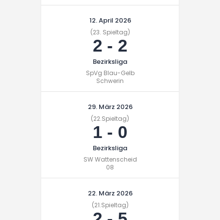
12. April 2026
(23. Spieltag)
2
-
2
Bezirksliga
SpVg Blau-Gelb
Schwerin
29. März 2026
(22.Spieltag)
1
-
0
Bezirksliga
SW Wattenscheid
08
22. März 2026
(21.Spieltag)
2
-
5