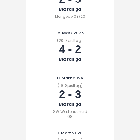
Bezirksliga
Mengede 08/20
15. März 2026
(20. Spieltag)
4
-
2
Bezirksliga
8. März 2026
(19. Spieltag)
2
-
3
Bezirksliga
SW Wattenscheid
08
1. März 2026