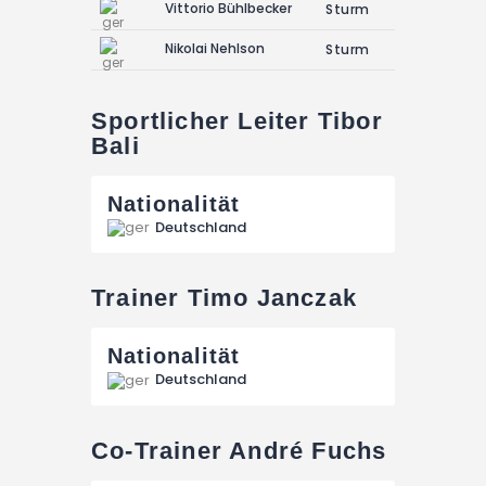
Vittorio Bühlbecker
Sturm
Nikolai Nehlson
Sturm
Sportlicher Leiter
Tibor
Bali
Nationalität
Deutschland
Trainer
Timo Janczak
Nationalität
Deutschland
Co-Trainer
André Fuchs