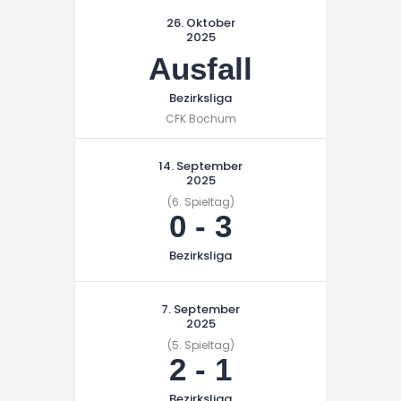
26. Oktober
2025
Ausfall
Bezirksliga
CFK Bochum
14. September
2025
(6. Spieltag)
0
-
3
Bezirksliga
7. September
2025
(5. Spieltag)
2
-
1
Bezirksliga