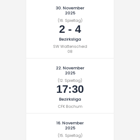
30. November
2025
(16. Spieltag)
2
-
4
Bezirksliga
SW Wattenscheid
08
22. November
2025
(12. Spieltag)
17:30
Bezirksliga
CFK Bochum
16. November
2025
(15. Spieltag)