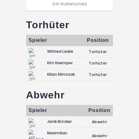
DJK Wattenscheid
Torhüter
Spieler
Position
Wilfried Laake
Torhüter
Kim Kaemper
Torhüter
Kilian Klimczak
Torhüter
Abwehr
Spieler
Position
Janik Bröcker
Abwehr
Maximilian
Abwehr