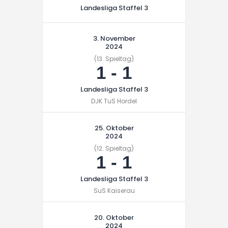
Landesliga Staffel 3
3. November
2024
(13. Spieltag)
1
-
1
Landesliga Staffel 3
DJK TuS Hordel
25. Oktober
2024
(12. Spieltag)
1
-
1
Landesliga Staffel 3
SuS Kaiserau
20. Oktober
2024