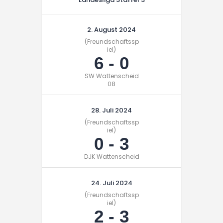
2. August 2024
(Freundschaftssp
iel)
6
-
0
SW Wattenscheid
08
28. Juli 2024
(Freundschaftssp
iel)
0
-
3
DJK Wattenscheid
24. Juli 2024
(Freundschaftssp
iel)
2
-
3