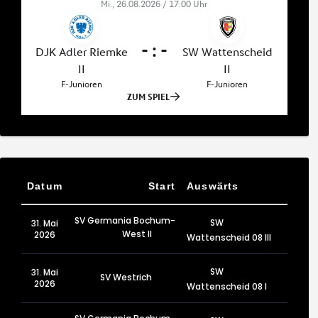
Datum
Start
Auswärts
SV Germania Bochum-
SW
31. Mai
West II
2026
Wattenscheid 08 III
SW
31. Mai
SV Westrich
2026
Wattenscheid 08 I