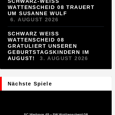
SCHWARZ-WEISS
WATTENSCHEID 08 TRAUERT
UM SUSANNE WULF
6. AUGUST 2026
SCHWARZ WEISS W
ATTENSCHEID 08 G
RATULIERT UNSEREN G
EBURTSTAGSKINDERN IM A
UGUST!
3. AUGUST 2026
Nächste Spiele
SC Weitmar 45 - SW Wattenscheid 08