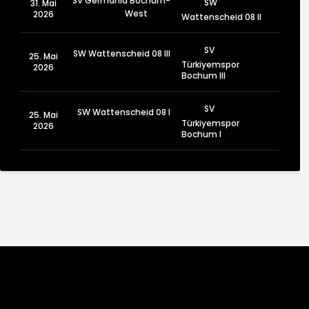
SV Germania Bochum-
SW
31. Mai
West
2026
Wattenscheid 08 II
SV
SW Wattenscheid 08 III
25. Mai
Türkiyemspor
2026
Bochum III
SV
SW Wattenscheid 08 I
25. Mai
Türkiyemspor
2026
Bochum I