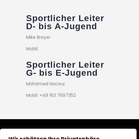
Sportlicher Leiter
D- bis A-Jugend
Mike Breyer
Mobil:
Sportlicher Leiter
G- bis E-Jugend
Mohamed Naceur
Mobil: +49 163 7697352
Wir schätzen Ihre Privatsphäre