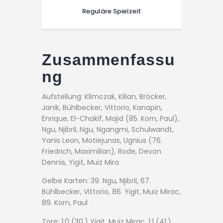
Reguläre Spielzeit
Zusammenfassu
ng
Aufstellung: Klimczak, Kilian, Bröcker,
Janik, Bühlbecker, Vittorio, Kanapin,
Enrique, El-Chakif, Majid (85. Korn, Paul),
Ngu, Njibril, Ngu, Ngangmi, Schulwandt,
Yanis Leon, Motiejunas, Ugnius (76.
Friedrich, Maximilian), Rode, Devon
Dennis, Yigit, Muiz Mira
Gelbe Karten: 39. Ngu, Njibril, 67.
Bühlbecker, Vittorio, 86. Yigit, Muiz Mirac,
89. Korn, Paul
Tore: 1:0 (30.) Yigit, Muiz Mirac, 1:1 (41.),