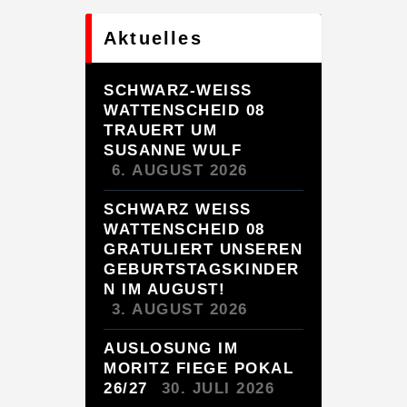
Aktuelles
SCHWARZ-WEISS
WATTENSCHEID 08
TRAUERT UM
SUSANNE WULF
6. AUGUST 2026
SCHWARZ WEISS W
ATTENSCHEID 08 G
RATULIERT UNSEREN G
EBURTSTAGSKINDERN
IM AUGUST!
3. AUGUST 2026
AUSLOSUNG IM
MORITZ FIEGE POKAL
26/27
30. JULI 2026