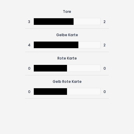
Tore
3
2
Gelbe Karte
4
2
Rote Karte
0
0
Gelb Rote Karte
0
0