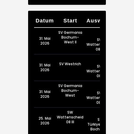
Datum
Start
Auswärts
SV Germania
Bochum-
31. Mai
SW
West II
2026
Wattenscheid
08 III
SV Westrich
31. Mai
SW
2026
Wattenscheid
08 I
SV Germania
Bochum-
31. Mai
SW
West
2026
Wattenscheid
08 II
SW
Wattenscheid
25. Mai
SV
08 III
2026
Türkiyemspor
Bochum III