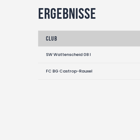
Ergebnisse
Club
SW Wattenscheid 08 I
FC BG Castrop-Rauxel