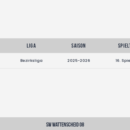
Liga
Saison
Spiel
Bezirksliga
2025-2026
16. Spi
SW Wattenscheid 08