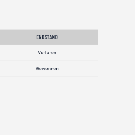
Endstand
Verloren
Gewonnen