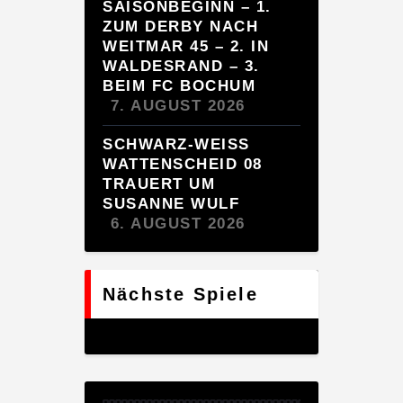
SAISONBEGINN – 1.
ZUM DERBY NACH
WEITMAR 45 – 2. IN
WALDESRAND – 3.
BEIM FC BOCHUM
7. AUGUST 2026
SCHWARZ-WEISS
WATTENSCHEID 08
TRAUERT UM
SUSANNE WULF
6. AUGUST 2026
Nächste Spiele