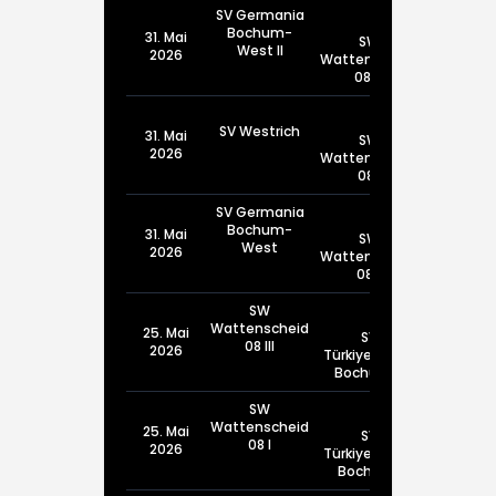
SV Germania
Bochum-
31. Mai
SW
West II
2026
Wattenscheid
08 III
SV Westrich
31. Mai
SW
2026
Wattenscheid
08 I
SV Germania
Bochum-
31. Mai
SW
West
2026
Wattenscheid
08 II
SW
Wattenscheid
25. Mai
SV
08 III
2026
Türkiyemspor
Bochum III
SW
Wattenscheid
25. Mai
SV
08 I
2026
Türkiyemspor
Bochum I