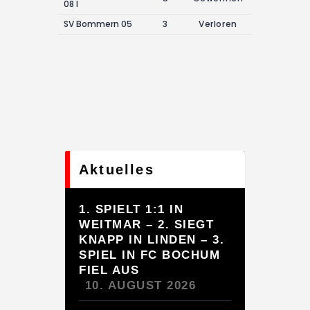
08 I
SV Bommern 05
3
Verloren
Aktuelles
1. SPIELT 1:1 IN
WEITMAR – 2. SIEGT
KNAPP IN LINDEN – 3.
SPIEL IN FC BOCHUM
FIEL AUS
10. AUGUST 2026