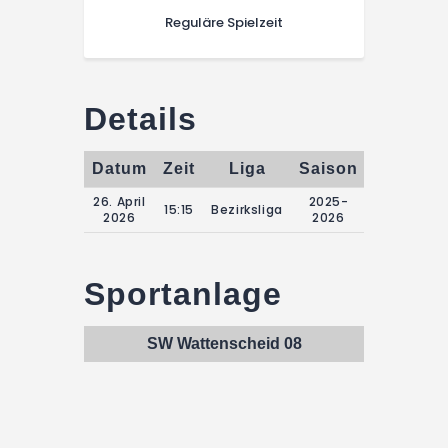
Reguläre Spielzeit
Details
Datum
Zeit
Liga
Saison
Spieltag
26. April
2025-
15:15
Bezirksliga
25.Spielta
2026
2026
Sportanlage
SW Wattenscheid 08