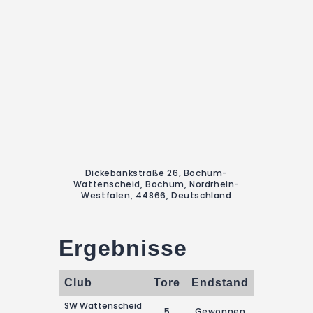
Dickebankstraße 26, Bochum-
Wattenscheid, Bochum, Nordrhein-
Westfalen, 44866, Deutschland
Ergebnisse
Club
Tore
Endstand
SW Wattenscheid
5
Gewonnen