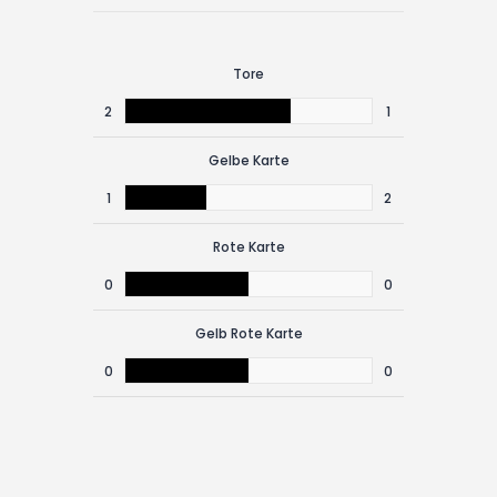
Tore
2
1
Gelbe Karte
1
2
Rote Karte
0
0
Gelb Rote Karte
0
0