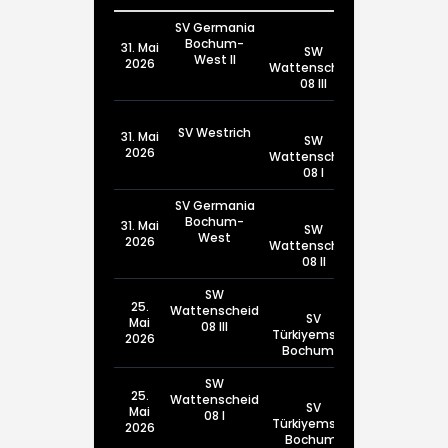
SV Germania
Bochum-
31. Mai
SW
West II
2026
Wattenscheid
08 III
SV Westrich
31. Mai
SW
2026
Wattenscheid
08 I
SV Germania
Bochum-
31. Mai
SW
West
2026
Wattenscheid
08 II
SW
25.
Wattenscheid
SV
Mai
08 III
Türkiyemspor
2026
Bochum III
SW
25.
Wattenscheid
SV
Mai
08 I
Türkiyemspor
2026
Bochum I