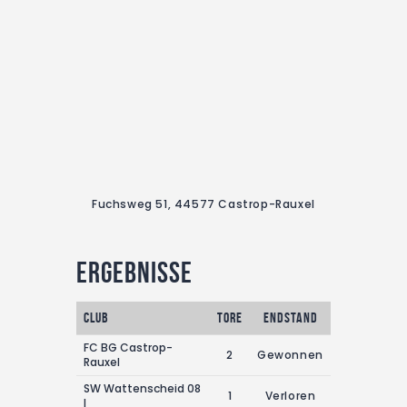
Fuchsweg 51, 44577 Castrop-Rauxel
Ergebnisse
Club
Tore
Endstand
FC BG Castrop-
2
Gewonnen
Rauxel
SW Wattenscheid 08
1
Verloren
I