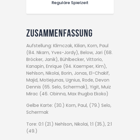
Reguläre Spielzeit
Zusammenfassung
Aufstellung: Klimczak, Kilian, Korn, Paul
(84. Nkam, Yves-Jordy), Below, Jari (68.
Bröcker, Janik), Bühlbecker, Vittorio,
Kanapin, Enrique (94. Kaemper, Kim),
Nehlson, Nikolai, Borin, Jonas, El-Chakif,
Majid, Motiejunas, Ugnius, Rode, Devon
Dennis (65. Selo, Schermak), Yigit, Muiz
Mirac (46. Obinna, Max Ihugba Ekoko)
Gelbe Karte: (30.) Korn, Paul, (79.) Selo,
Schermak
Tore: 0:1 (21.) Nehlson, Nikolai, 1:1 (35.), 2:1
(49.)