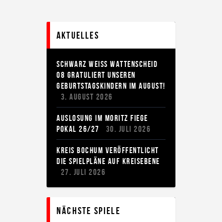
Aktuelles
SCHWARZ WEISS WATTENSCHEID 0
8 GRATULIERT UNSEREN G
EBURTSTAGSKINDERN IM AUGUST!
3. AUGUST 2026
AUSLOSUNG IM MORITZ FIEGE
POKAL 26/27
30. JULI 2026
KREIS BOCHUM VERÖFFENTLICHT
DIE SPIELPLÄNE AUF KREISEBENE
27. JULI 2026
Nächste Spiele