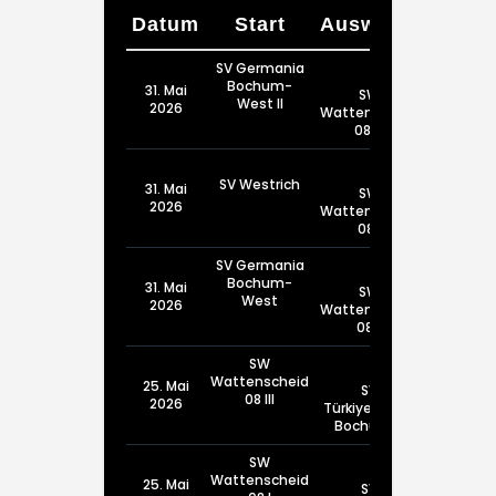
Datum
Start
Auswärts
SV Germania
Bochum-
31. Mai
SW
West II
2026
Wattenscheid
08 III
SV Westrich
31. Mai
SW
2026
Wattenscheid
08 I
SV Germania
Bochum-
31. Mai
SW
West
2026
Wattenscheid
08 II
SW
Wattenscheid
25. Mai
SV
08 III
2026
Türkiyemspor
Bochum III
SW
Wattenscheid
25. Mai
SV