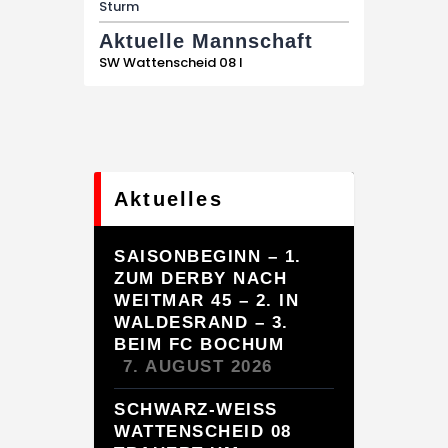
Sturm
Aktuelle Mannschaft
SW Wattenscheid 08 I
Aktuelles
SAISONBEGINN – 1.
ZUM DERBY NACH
WEITMAR 45 – 2. IN
WALDESRAND – 3.
BEIM FC BOCHUM
7. AUGUST 2026
SCHWARZ-WEISS
WATTENSCHEID 08