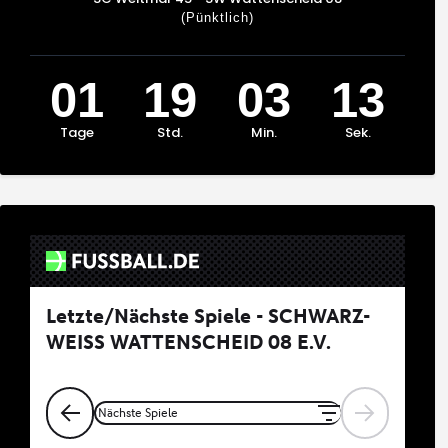
(Pünktlich)
01
19
03
13
Tage
Std.
Min.
Sek.