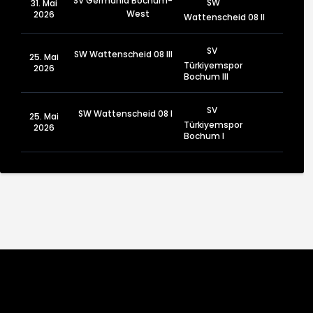
SV Germania Bochum-
SW
31. Mai
West
2026
Wattenscheid 08 II
SV
SW Wattenscheid 08 III
25. Mai
Türkiyemspor
2026
Bochum III
SV
SW Wattenscheid 08 I
25. Mai
Türkiyemspor
2026
Bochum I