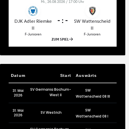
Datum
Start
Auswärts
SV Germania Bochum-
SW
31. Mai
West II
2026
Wattenscheid 08 III
SW
31. Mai
SV Westrich
2026
Wattenscheid 08 I