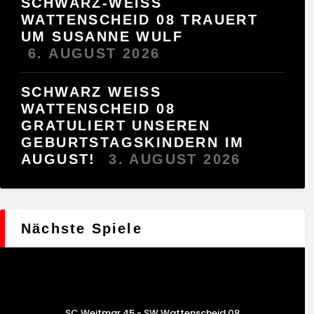
SCHWARZ-WEISS
WATTENSCHEID 08 TRAUERT
UM SUSANNE WULF
6. AUGUST 2026
SCHWARZ WEISS W
ATTENSCHEID 08 G
RATULIERT UNSEREN G
EBURTSTAGSKINDERN IM A
UGUST!
3. AUGUST 2026
Nächste Spiele
SC Weitmar 45 - SW Wattenscheid 08