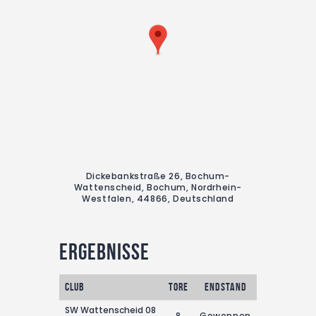
Dickebankstraße 26, Bochum-
Wattenscheid, Bochum, Nordrhein-
Westfalen, 44866, Deutschland
Ergebnisse
Club
Tore
Endstand
SW Wattenscheid 08
8
Gewonnen