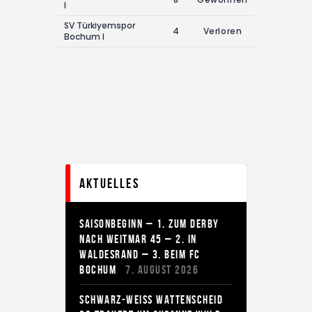
I
SV Türkiyemspor
4
Verloren
Bochum I
Aktuelles
SAISONBEGINN – 1. ZUM DERBY
NACH WEITMAR 45 – 2. IN
WALDESRAND – 3. BEIM FC
BOCHUM
7. AUGUST 2026
SCHWARZ-WEISS WATTENSCHEID