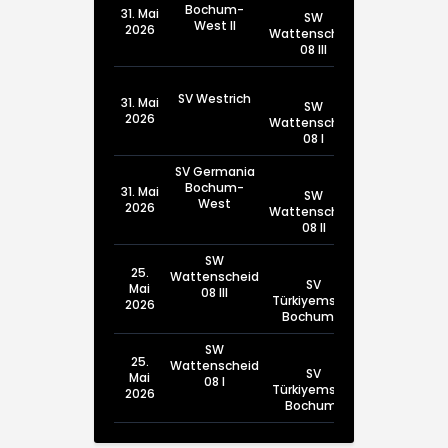
Bochum-
31. Mai
SW
West II
2026
Wattenscheid
08 III
SV Westrich
31. Mai
SW
2026
Wattenscheid
08 I
SV Germania
Bochum-
31. Mai
SW
West
2026
Wattenscheid
08 II
SW
25.
Wattenscheid
SV
Mai
08 III
Türkiyemspor
2026
Bochum III
SW
25.
Wattenscheid
SV
Mai
08 I
Türkiyemspor
2026
Bochum I