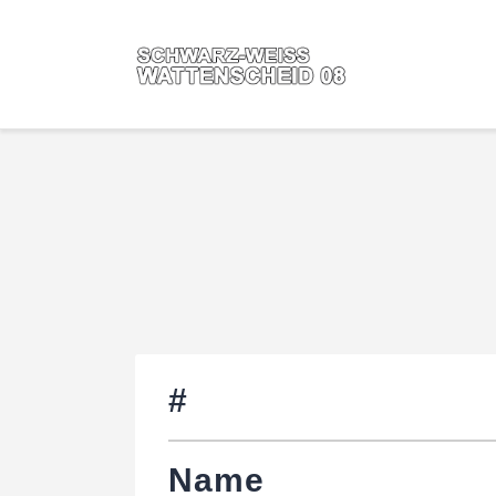
#
Name