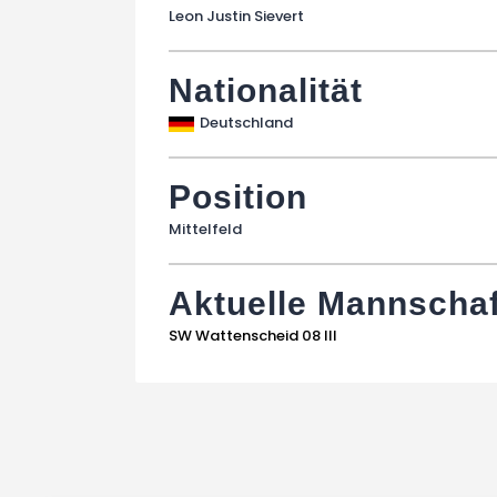
Leon Justin Sievert
Nationalität
Deutschland
Position
Mittelfeld
Aktuelle Mannschaf
SW Wattenscheid 08 III