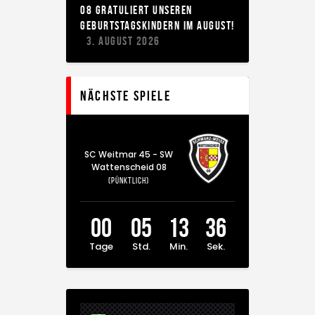
8 GRATULIERT UNSEREN G
EBURTSTAGSKINDERN IM AUGUST!
3. AUGUST 2026
Nächste Spiele
SC Weitmar 45 - SW
Wattenscheid 08
(Pünktlich)
00
05
13
36
Tage
Std.
Min.
Sek.