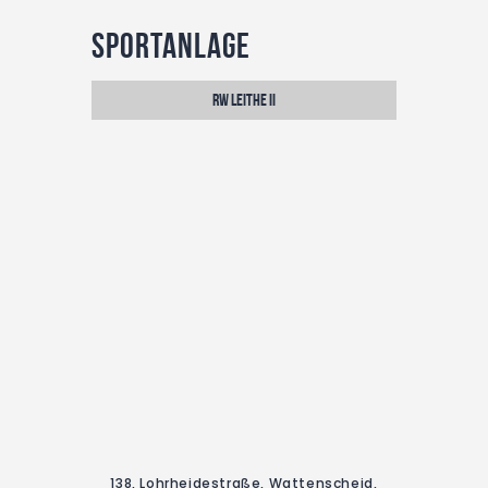
Sportanlage
RW Leithe II
138, Lohrheidestraße, Wattenscheid,