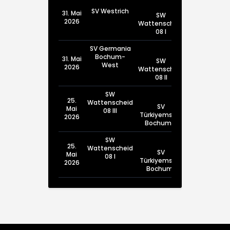
SV Westrich
31. Mai
SW
2026
Wattenscheid
08 I
SV Germania
Bochum-
31. Mai
SW
West
2026
Wattenscheid
08 II
SW
25.
Wattenscheid
SV
Mai
08 III
Türkiyemspor
2026
Bochum III
SW
25.
Wattenscheid
SV
Mai
08 I
Türkiyemspor
2026
Bochum I