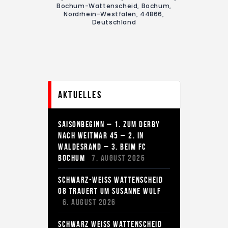
Bochum-Wattenscheid, Bochum,
Nordrhein-Westfalen, 44866,
Deutschland
Aktuelles
SAISONBEGINN – 1. ZUM DERBY
NACH WEITMAR 45 – 2. IN
WALDESRAND – 3. BEIM FC
BOCHUM
7. AUGUST 2026
SCHWARZ-WEISS WATTENSCHEID
08 TRAUERT UM SUSANNE WULF
6. AUGUST 2026
SCHWARZ WEISS WATTENSCHEID 0