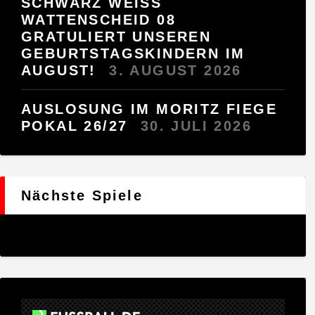
SCHWARZ WEISS W
ATTENSCHEID 08 G
RATULIERT UNSEREN G
EBURTSTAGSKINDERN IM A
UGUST!
3. AUGUST 2026
AUSLOSUNG IM MORITZ FIEGE
POKAL 26/27
30. JULI 2026
Nächste Spiele