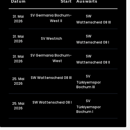
Datum
Start
Auswärts
SV Germania Bochum-
SW
31. Mai
West II
2026
Wattenscheid 08 III
SW
31. Mai
SV Westrich
2026
Wattenscheid 08 I
SV Germania Bochum-
SW
31. Mai
West
2026
Wattenscheid 08 II
SV
SW Wattenscheid 08 III
25. Mai
Türkiyemspor
2026
Bochum III
SV
SW Wattenscheid 08 I
25. Mai
Türkiyemspor
2026
Bochum I