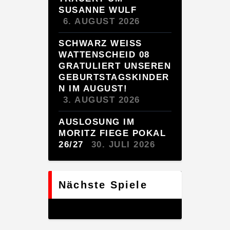
SUSANNE WULF
6. AUGUST 2026
SCHWARZ WEISS W
ATTENSCHEID 08 G
RATULIERT UNSEREN G
EBURTSTAGSKINDERN
IM AUGUST!
3. AUGUST 2026
AUSLOSUNG IM
MORITZ FIEGE POKAL
26/27
30. JULI 2026
Nächste Spiele