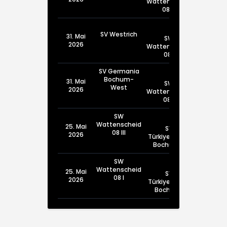
Wattenscheid
08 III
SV Westrich
31. Mai
SW
2026
Wattenscheid
08 I
SV Germania
Bochum-
31. Mai
SW
West
2026
Wattenscheid
08 II
SW
Wattenscheid
25. Mai
SV
08 III
2026
Türkiyemspor
Bochum III
SW
Wattenscheid
25. Mai
SV
08 I
2026
Türkiyemspor
Bochum I