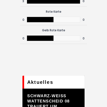
3
0
Rote Karte
0
0
Gelb Rote Karte
0
0
Aktuelles
SCHWARZ-WEISS
WATTENSCHEID 08
TRAUERT UM