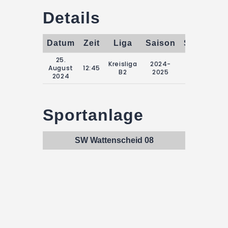
Details
Datum
Zeit
Liga
Saison
Spieltag
25.
Kreisliga
2024-
3.
August
12:45
B2
2025
Spieltag
2024
Sportanlage
SW Wattenscheid 08