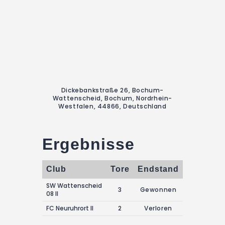
Dickebankstraße 26, Bochum-
Wattenscheid, Bochum, Nordrhein-
Westfalen, 44866, Deutschland
Ergebnisse
Club
Tore
Endstand
SW Wattenscheid
3
Gewonnen
08 II
FC Neuruhrort II
2
Verloren