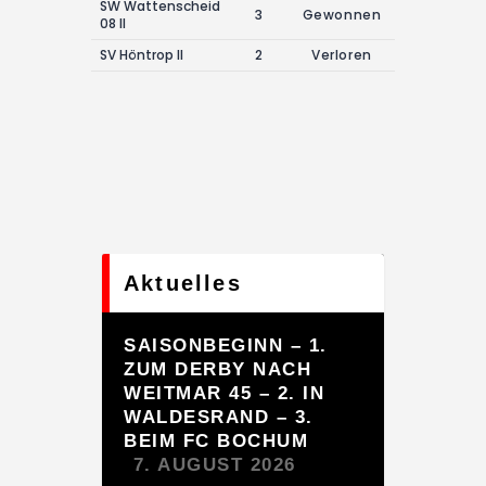
SW Wattenscheid
3
Gewonnen
08 II
SV Höntrop II
2
Verloren
Aktuelles
SAISONBEGINN – 1.
ZUM DERBY NACH
WEITMAR 45 – 2. IN
WALDESRAND – 3.
BEIM FC BOCHUM
7. AUGUST 2026