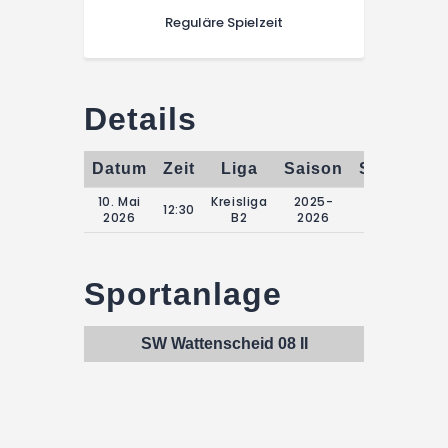
Reguläre Spielzeit
Details
Datum
Zeit
Liga
Saison
Spieltag
10. Mai
Kreisliga
2025-
27.
12:30
2026
B2
2026
Spieltag
Sportanlage
SW Wattenscheid 08 II