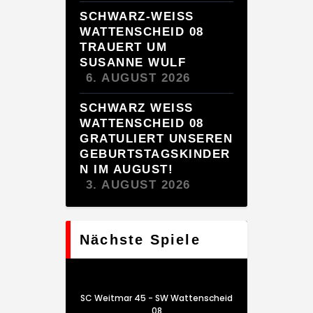
SCHWARZ-WEISS
WATTENSCHEID 08
TRAUERT UM
SUSANNE WULF
6. AUGUST 2026
SCHWARZ WEISS W
ATTENSCHEID 08 G
RATULIERT UNSEREN G
EBURTSTAGSKINDERN
IM AUGUST!
3. AUGUST 2026
Nächste Spiele
SC Weitmar 45 - SW Wattenscheid
08