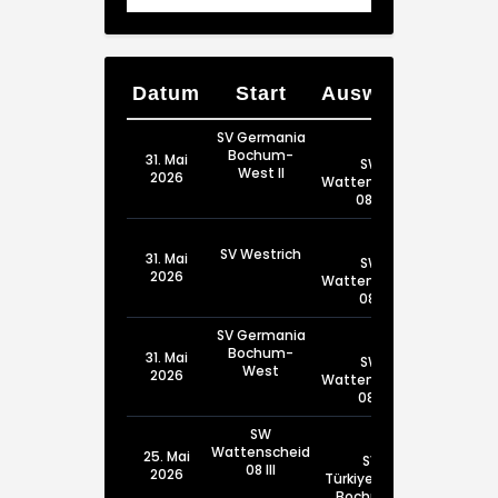
Datum
Start
Auswärts
SV Germania
Bochum-
31. Mai
SW
West II
2026
Wattenscheid
08 III
SV Westrich
31. Mai
SW
2026
Wattenscheid
08 I
SV Germania
Bochum-
31. Mai
SW
West
2026
Wattenscheid
08 II
SW
Wattenscheid
25. Mai
SV
08 III
2026
Türkiyemspor
Bochum III