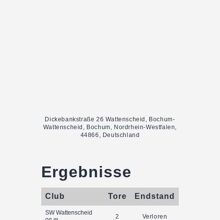
Dickebankstraße 26 Wattenscheid, Bochum-
Wattenscheid, Bochum, Nordrhein-Westfalen,
44866, Deutschland
Ergebnisse
Club
Tore
Endstand
SW Wattenscheid
2
Verloren