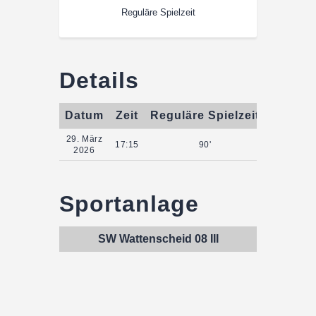
Reguläre Spielzeit
Details
Datum
Zeit
Reguläre Spielzeit
29. März
17:15
90'
2026
Sportanlage
SW Wattenscheid 08 III