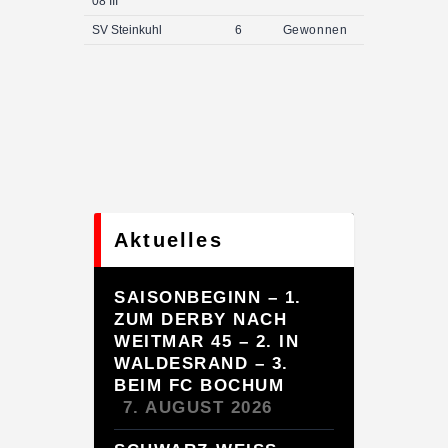
08 III
SV Steinkuhl
6
Gewonnen
Aktuelles
SAISONBEGINN – 1.
ZUM DERBY NACH
WEITMAR 45 – 2. IN
WALDESRAND – 3.
BEIM FC BOCHUM
7. AUGUST 2026