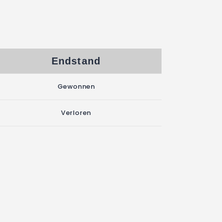
Endstand
Gewonnen
Verloren