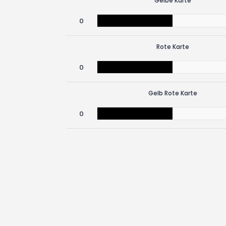
Gelbe Karte
0
Rote Karte
0
Gelb Rote Karte
0