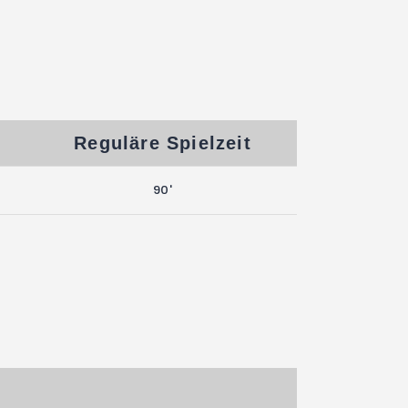
Reguläre Spielzeit
90'