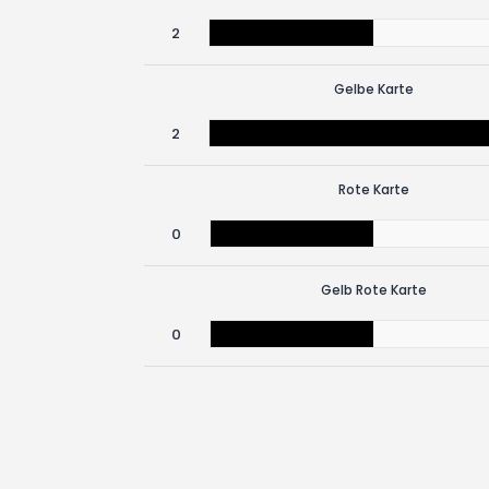
2
Gelbe Karte
2
Rote Karte
0
Gelb Rote Karte
0