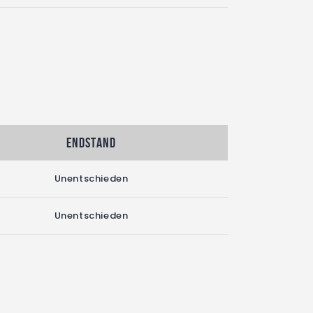
Endstand
Unentschieden
Unentschieden