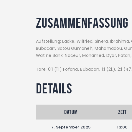
Zusammenfassung
Aufstellung: Laake, Wilfried, Sinera, Ibrahim
Bubacarr, Satou Gumaneh, Mahamadou, G
Wat ne Bank: Naceur, Mohamed, Dyar, Fatah,
Tore: 0:1 (11.) Fofana, Bubacarr, 1:1 (21.), 2:
Details
Datum
Zeit
7. September 2025
13:00