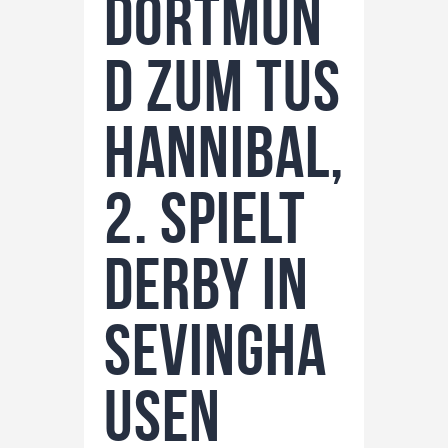
Dortmun
d zum TuS
Hannibal,
2. spielt
Derby in
Sevingha
usen