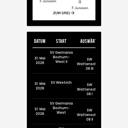
Datum
Start
Auswärts
SV Germania
Bochum-
31. Mai
SW
West II
2026
Wattenscheid
08 III
SV Westrich
31. Mai
SW
2026
Wattenscheid
08 I
SV Germania
Bochum-
31. Mai
SW
West
2026
Wattenscheid
08 II