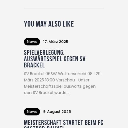
You May Also Like
News
17. März 2025
Spielverlegung:
Auswärtsspiel gegen SV
Brackel
SV Brackel 06SW Wattenscheid 08 I 29.
März 2025 18:00 Vorschau Unser
Meisterschaftsspiel auswärts gegen
den SV Brackel wurde…
News
9. August 2025
Meisterschaft startet beim FC