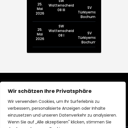
SW
25.
Wattenscheid
SV
Mai
08 III
Türkiyemspor
2026
Bochum III
SW
25.
Wattenscheid
SV
Mai
08 I
Türkiyemspor
2026
Bochum I
Wir schätzen Ihre Privatsphäre
Wir verwenden Cookies, um Ihr Surferlebnis zu
verbessern, personalisierte Anzeigen oder Inhalte
einzusetzen und unseren Datenverkehr zu analysieren.
Wenn Sie auf „Alle akzeptieren" klicken, stimmen Sie