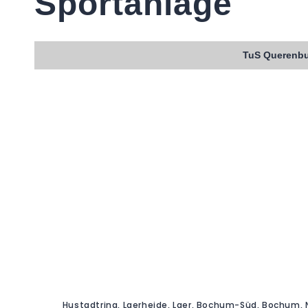
Sportanlage
TuS Querenb
Hustadtring, Laerheide, Laer, Bochum-Süd, Bochum,