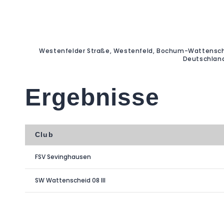
Westenfelder Straße, Westenfeld, Bochum-Wattensch
Deutschlan
Ergebnisse
Club
FSV Sevinghausen
SW Wattenscheid 08 III