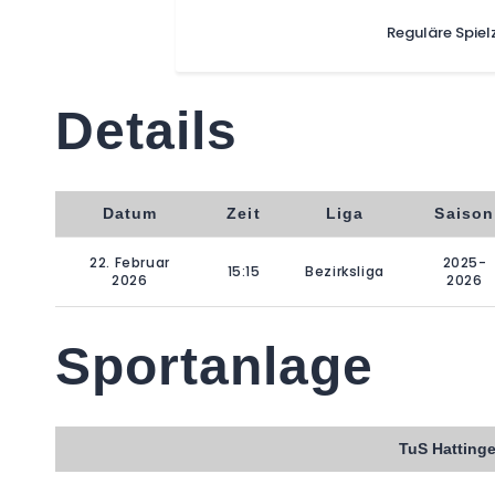
Reguläre Spiel
Details
Datum
Zeit
Liga
Saison
22. Februar
2025-
15:15
Bezirksliga
2026
2026
Sportanlage
TuS Hatting