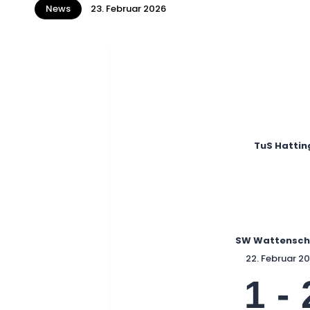
News
23. Februar 2026
TuS Hattin
SW Wattensche
22. Februar 2
1
-