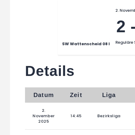
2. Novem
2
Reguläre 
SW Wattenscheid 08 I
Details
Datum
Zeit
Liga
2.
November
14:45
Bezirksliga
2025