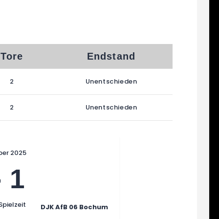
Tore
Endstand
2
Unentschieden
2
Unentschieden
ber 2025
-
1
Spielzeit
DJK AfB 06 Bochum