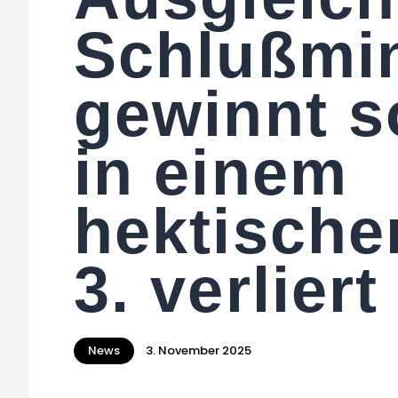
Schlußmin
gewinnt s
in einem
hektische
3. verlier
News
3. November 2025