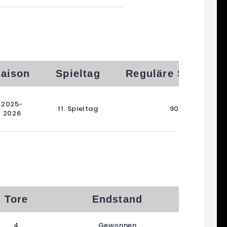
aison
Spieltag
Reguläre Spielzeit
2025-
11. Spieltag
90'
2026
Tore
Endstand
4
Gewonnen