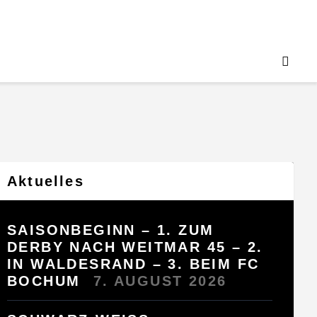
Aktuelles
SAISONBEGINN – 1. ZUM
DERBY NACH WEITMAR 45 – 2.
IN WALDESRAND – 3. BEIM FC
BOCHUM
7. AUGUST 2026