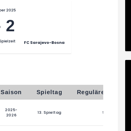
ber 2025
-
2
Spielzeit
FC Sarajevo-Bosna
Saison
Spieltag
Reguläre Spielzei
2025-
13. Spieltag
90'
2026