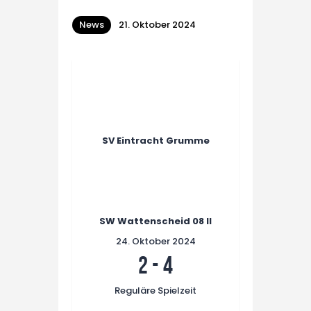
News
21. Oktober 2024
SV Eintracht Grumme
SW Wattenscheid 08 II
24. Oktober 2024
2
-
4
Reguläre Spielzeit