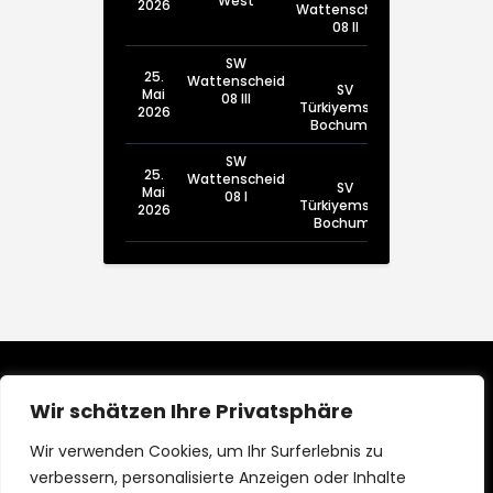
West
2026
Wattenscheid
08 II
SW
25.
Wattenscheid
SV
Mai
08 III
Türkiyemspor
2026
Bochum III
SW
25.
Wattenscheid
SV
Mai
08 I
Türkiyemspor
2026
Bochum I
Wir schätzen Ihre Privatsphäre
Wir verwenden Cookies, um Ihr Surferlebnis zu
verbessern, personalisierte Anzeigen oder Inhalte