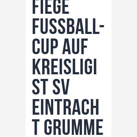
Fiege
Fussball-
Cup auf
Kreisligi
st SV
Eintrach
t Grumme