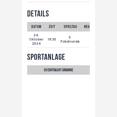
Details
Datum
Zeit
Spieltag
Reguläre Spielzeit
24.
3.
Oktober
19:30
90'
Pokalrunde
2024
Sportanlage
SV Eintracht Grumme