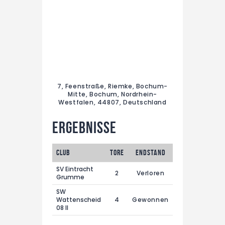
7, Feenstraße, Riemke, Bochum-
Mitte, Bochum, Nordrhein-
Westfalen, 44807, Deutschland
Ergebnisse
Club
Tore
Endstand
SV Eintracht
2
Verloren
Grumme
SW
Wattenscheid
4
Gewonnen
08 II