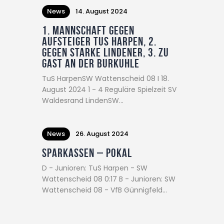
News
14. August 2024
1. Mannschaft gegen
Aufsteiger TuS Harpen, 2.
gegen starke Lindener, 3. zu
Gast an der Burkuhle
TuS HarpenSW Wattenscheid 08 I 18.
August 2024 1 - 4 Reguläre Spielzeit SV
Waldesrand LindenSW…
News
26. August 2024
Sparkassen – Pokal
D - Junioren: TuS Harpen - SW
Wattenscheid 08 0:17 B - Junioren: SW
Wattenscheid 08 - VfB Günnigfeld…