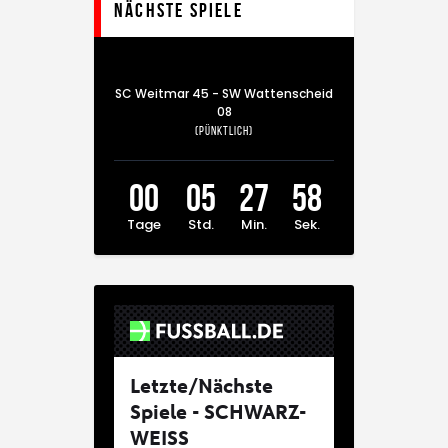
Nächste Spiele
SC Weitmar 45 - SW Wattenscheid
08
(Pünktlich)
00
05
27
57
Tage
Std.
Min.
Sek.