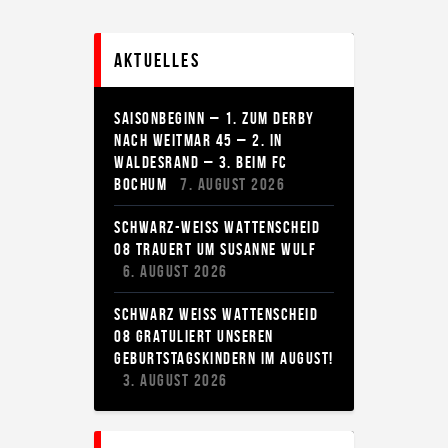
Aktuelles
SAISONBEGINN – 1. ZUM DERBY
NACH WEITMAR 45 – 2. IN
WALDESRAND – 3. BEIM FC
BOCHUM
7. AUGUST 2026
SCHWARZ-WEISS WATTENSCHEID
08 TRAUERT UM SUSANNE WULF
6. AUGUST 2026
SCHWARZ WEISS WATTENSCHEID 0
8 GRATULIERT UNSEREN G
EBURTSTAGSKINDERN IM AUGUST!
3. AUGUST 2026