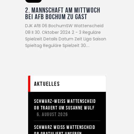
2. Mannschaft am Mittwoch
bei AFB Bochum zu Gast
DJK AfB 06 BochumSW Wattenscheid
08 II 30. Oktober 2024 2 - 3 Reguläre
Spielzeit Details Datum Zeit Liga Saison
Spieltag Reguläre Spielzeit 30.…
Aktuelles
SCHWARZ-WEISS WATTENSCHEID
08 TRAUERT UM SUSANNE WULF
6. AUGUST 2026
SCHWARZ WEISS WATTENSCHEID 0
8 GRATULIERT UNSEREN G