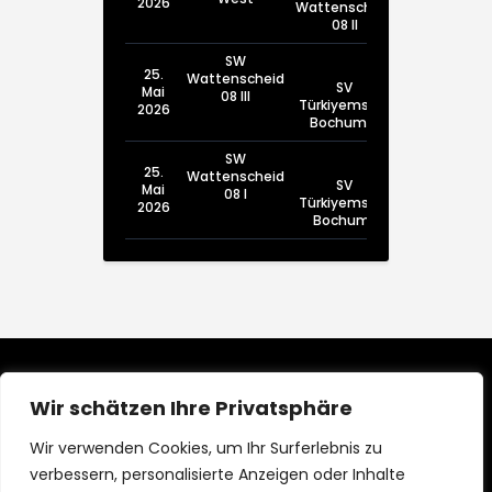
2026
Wattenscheid
08 II
SW
25.
Wattenscheid
SV
Mai
08 III
Türkiyemspor
2026
Bochum III
SW
25.
Wattenscheid
SV
Mai
08 I
Türkiyemspor
2026
Bochum I
Wir schätzen Ihre Privatsphäre
Wir verwenden Cookies, um Ihr Surferlebnis zu
verbessern, personalisierte Anzeigen oder Inhalte