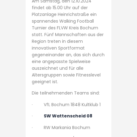
Am Samstag, den 12.10.2024
findet ab 15.00 Uhr auf der
Platzanlage Heinrichstraße ein
spannendes Walking Football
Turnier des FLVW Kreis Bochum
statt. Fünf Mannschaften aus der
Region treten in diesem
innovativen Sportformat
gegeneinander an, das sich durch
eine angepasste Spielweise
auszeichnet und für alle
Altersgruppen sowie Fitnesslevel
geeignet ist.
Die teilnehmenden Teams sind:
· VfL Bochum 1848 Kultklub 1
·
SW Wattenscheid 08
· RW Markania Bochum