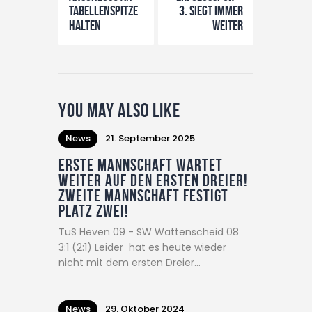
Tabellenspitze
3. siegt immer
halten
weiter
You May Also Like
News
21. September 2025
Erste Mannschaft wartet
weiter auf den ersten Dreier!
Zweite Mannschaft festigt
Platz Zwei!
TuS Heven 09 - SW Wattenscheid 08
3:1 (2:1) Leider hat es heute wieder
nicht mit dem ersten Dreier…
News
29. Oktober 2024