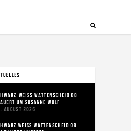
ktuelles
CHWARZ-WEISS WATTENSCHEID 08
RAUERT UM SUSANNE WULF
6. AUGUST 2026
HWARZ WEISS WATTENSCHEID 08 G