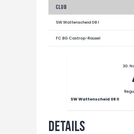
Club
SW Wattenscheid 08 I
FC BG Castrop-Rauxel
30. N
Regul
SW Wattenscheid 08 II
Details