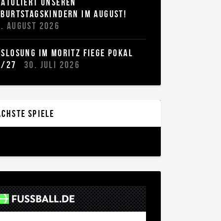
TULIERT UNSEREN G
BURTSTAGSKINDERN IM AUGUST!
3. AUGUST 2026
USLOSUNG IM MORITZ FIEGE POKAL
6/27
30. JULI 2026
chste Spiele