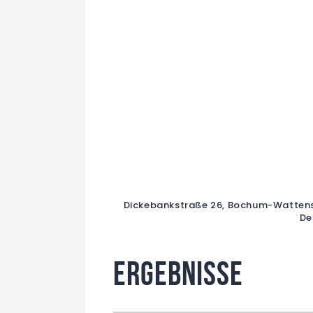
Dickebankstraße 26, Bochum-Wattens
De
Ergebnisse