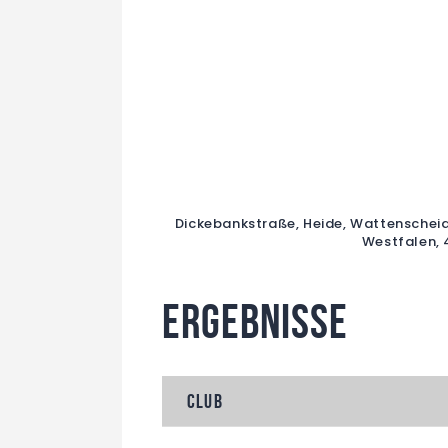
Dickebankstraße, Heide, Wattenschei
Westfalen, 
Ergebnisse
Club