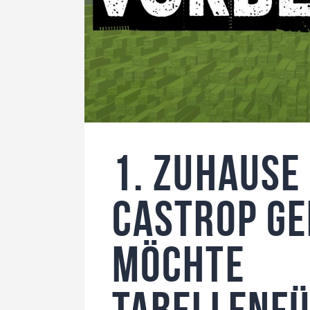
1. zuhause
Castrop ge
möchte