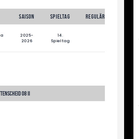
Saison
Spieltag
Reguläre Spielzeit
ga
2025-
14.
90'
2026
Spieltag
tenscheid 08 II