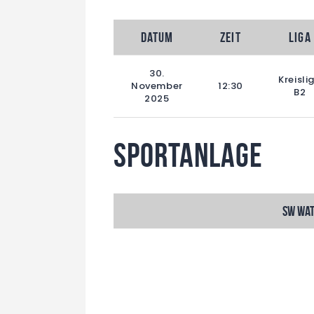
Datum
Zeit
Liga
30.
Kreisli
November
12:30
B2
2025
Sportanlage
SW Wat