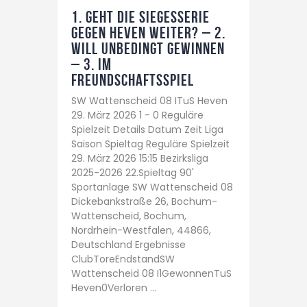
1. Geht die Siegesserie
gegen Heven weiter? – 2.
will unbedingt gewinnen
– 3. im
Freundschaftsspiel
SW Wattenscheid 08 ITuS Heven
29. März 2026 1 - 0 Reguläre
Spielzeit Details Datum Zeit Liga
Saison Spieltag Reguläre Spielzeit
29. März 2026 15:15 Bezirksliga
2025-2026 22.Spieltag 90'
Sportanlage SW Wattenscheid 08
Dickebankstraße 26, Bochum-
Wattenscheid, Bochum,
Nordrhein-Westfalen, 44866,
Deutschland Ergebnisse
ClubToreEndstandSW
Wattenscheid 08 I1GewonnenTuS
Heven0Verloren …