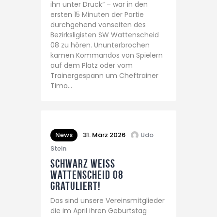
ihn unter Druck“ – war in den
ersten 15 Minuten der Partie
durchgehend vonseiten des
Bezirksligisten SW Wattenscheid
08 zu hören. Ununterbrochen
kamen Kommandos von Spielern
auf dem Platz oder vom
Trainergespann um Cheftrainer
Timo…
News
31. März 2026
Udo
Stein
Schwarz Weiss
Wattenscheid 08
gratuliert!
Das sind unsere Vereinsmitglieder
die im April ihren Geburtstag