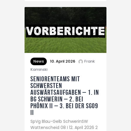
News
10. April 2026
Frank
Kaminski
Seniorenteams mit
schwersten
Auswärtsaufgaben – 1. in
BG Schwerin – 2. bei
Phönix II – 3. bei der SG09
II
SpVg Blau-Gelb SchwerinSW
Wattenscheid 08 I 12. April 2026 2