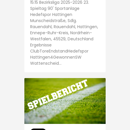
15:15 Bezirksliga 2025-2026 23.
Spieltag 90' Sportanlage
Hedefspor Hattingen
Munscheidstraße, Sdlg.
Rauendahl, Rauendahl, Hattingen,
Ennepe-Ruhr-Kreis, Nordrhein-
Westfalen, 45529, Deutschland
Ergebnisse
ClubToreEndstandHedefspor
Hattingen4GewonnenSW
Wattenscheid…