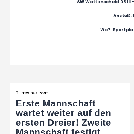
SW Wattenscheid 08 III 
Anstoß: 
Wo?: Sportpla
Beitragsnaviga
Previous Post
Erste Mannschaft
wartet weiter auf den
ersten Dreier! Zweite
Mannschaft festigt