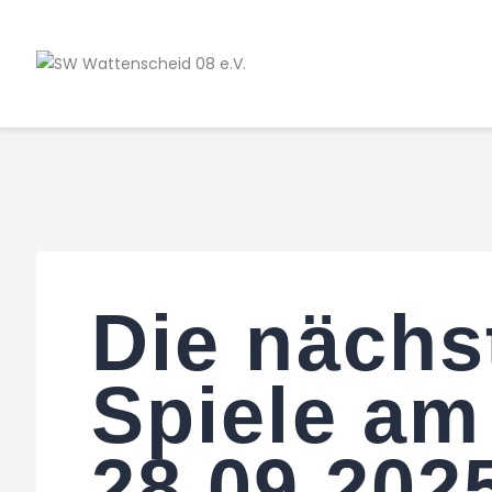
Die nächs
Spiele am
28.09.202