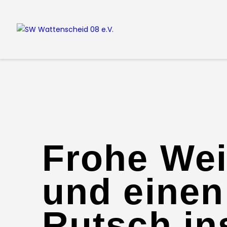
Frohe We
und einen
Rutsch in