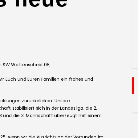
on SW Wattenscheid 08,
 Euch und Euren Familien ein frohes und
wicklungen zurückblicken: Unsere
ft stabilisiert sich in der Landesliga, die 2.
LB und die 3. Mannschaft überzeugt mit einem
025, wenn wir die Ausrichtung der Vorrunden im