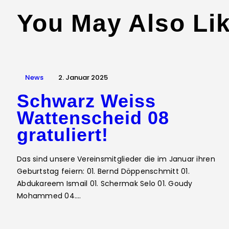
You May Also Li
News
2. Januar 2025
Schwarz Weiss
Wattenscheid 08
gratuliert!
Das sind unsere Vereinsmitglieder die im Januar ihren
Geburtstag feiern: 01. Bernd Döppenschmitt 01.
Abdukareem Ismail 01. Schermak Selo 01. Goudy
Mohammed 04.…