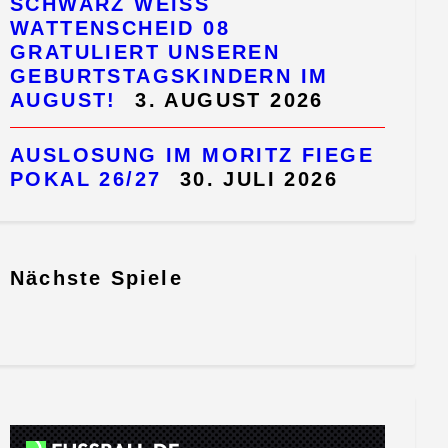
SCHWARZ WEISS W
ATTENSCHEID 08 G
RATULIERT UNSEREN G
EBURTSTAGSKINDERN IM A
UGUST!
3. AUGUST 2026
AUSLOSUNG IM MORITZ FIEGE
POKAL 26/27
30. JULI 2026
Nächste Spiele