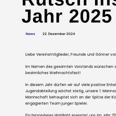
Jahr 2025
News
22. Dezember 2024
Liebe Vereinsmitglieder, Freunde und Gönner v
im Namen des gesamten Vorstands wünschen wir
besinnliches Weihnachtsfest!
In diesem Jahr dürfen wir auf viele positive Ent
Jugendabteilung wächst stetig, unsere 1. Mannscha
Mannschaft behauptet sich an der Spitze der K
engagierten Team junger Spieler.
Ein besonderes Highlight erwartet uns im Jahr 2