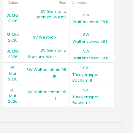
Datum
Start
Auswärts
SV Germania
SW
31. Mai
Bochum-West II
2026
Wattenscheid 08 III
SW
31. Mai
SV Westrich
2026
Wattenscheid 08 I
SV Germania
SW
31. Mai
Bochum-West
2026
Wattenscheid 08 II
SV
25.
SW Wattenscheid 08
Mai
Türkiyemspor
III
2026
Bochum III
SV
25.
SW Wattenscheid 08
Mai
Türkiyemspor
I
2026
Bochum I