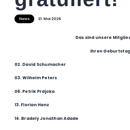
News
31. Mai 2026
Das sind unsere Mitglie
ihren Geburtstag
02. David Schumacher
03. Wilhelm Peters
06. Petrik Prdjoka
13. Florian Hanz
14. Bradely Jonathan Adade