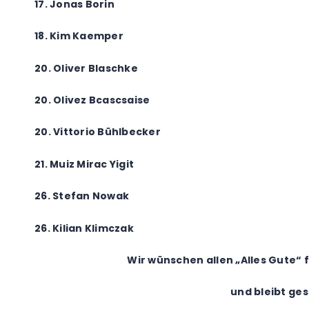
17. Jonas Borin
18. Kim Kaemper
20. Oliver Blaschke
20. Olivez Bcascsaise
20. Vittorio Bühlbecker
21. Muiz Mirac Yigit
26. Stefan Nowak
26. Kilian Klimczak
Wir wünschen allen „Alles Gute“ 
und bleibt ge