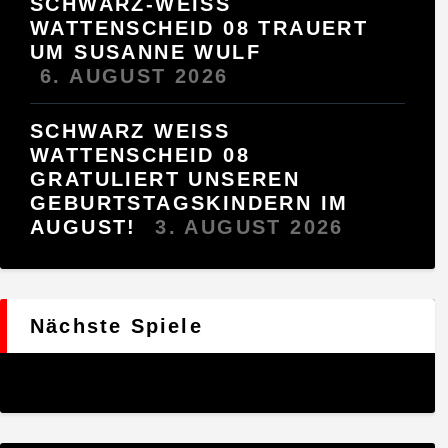
SCHWARZ-WEISS
WATTENSCHEID 08 TRAUERT
UM SUSANNE WULF
6. AUGUST 2026
SCHWARZ WEISS W
ATTENSCHEID 08 G
RATULIERT UNSEREN G
EBURTSTAGSKINDERN IM A
UGUST!
3. AUGUST 2026
Nächste Spiele