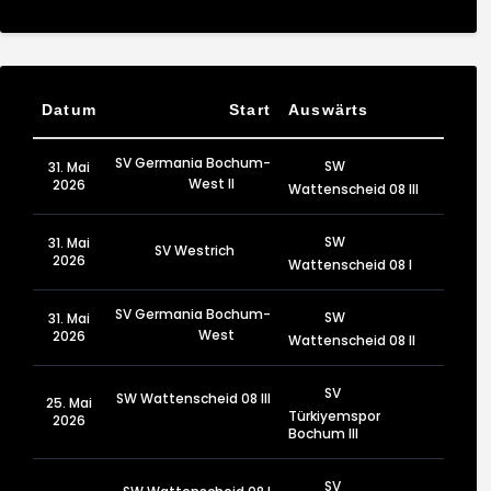
Datum
Start
Auswärts
SV Germania Bochum-
SW
31. Mai
West II
2026
Wattenscheid 08 III
SW
31. Mai
SV Westrich
2026
Wattenscheid 08 I
SV Germania Bochum-
SW
31. Mai
West
2026
Wattenscheid 08 II
SV
SW Wattenscheid 08 III
25. Mai
Türkiyemspor
2026
Bochum III
SV