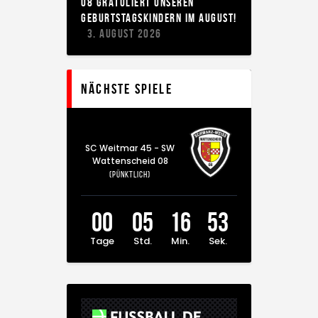
8 GRATULIERT UNSEREN G
EBURTSTAGSKINDERN IM AUGUST!
3. AUGUST 2026
Nächste Spiele
SC Weitmar 45 - SW
Wattenscheid 08
(Pünktlich)
00
05
16
53
Tage
Std.
Min.
Sek.