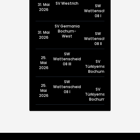
SV Westrich
31. Mai
SW
2026
Wattenscheid
08 I
SV Germania
Bochum-
31. Mai
SW
West
2026
Wattenscheid
08 II
SW
25.
Wattenscheid
SV
Mai
08 III
Türkiyemspor
2026
Bochum III
SW
25.
Wattenscheid
SV
Mai
08 I
Türkiyemspor
2026
Bochum I