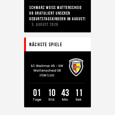
SCHWARZ WEISS WATTENSCHEID 0
8 GRATULIERT UNSEREN G
EBURTSTAGSKINDERN IM AUGUST!
3. AUGUST 2026
Nächste Spiele
SC Weitmar 45 - SW
Wattenscheid 08
(Pünktlich)
01
10
43
10
Tage
Std.
Min.
Sek.