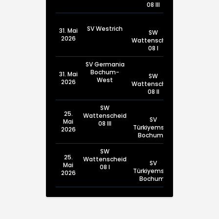
08 III
SV Westrich
31. Mai
SW
2026
Wattenscheid
08 I
SV Germania
Bochum-
31. Mai
SW
West
2026
Wattenscheid
08 II
SW
25.
Wattenscheid
SV
Mai
08 III
Türkiyemspor
2026
Bochum III
SW
25.
Wattenscheid
SV
Mai
08 I
Türkiyemspor
2026
Bochum I