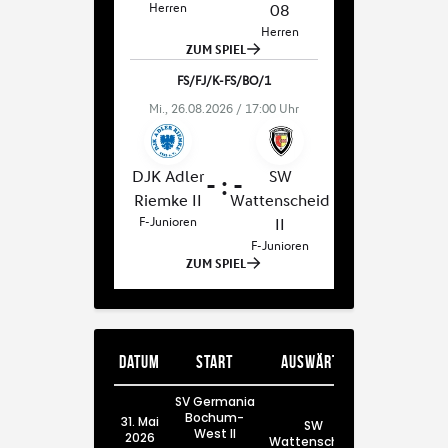
Datum
Start
Auswärts
SV Germania
Bochum-
31. Mai
SW
West II
2026
Wattenscheid