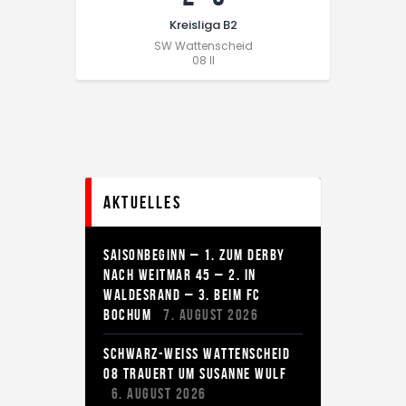
Kreisliga B2
SW Wattenscheid
08 II
Aktuelles
SAISONBEGINN – 1. ZUM DERBY
NACH WEITMAR 45 – 2. IN
WALDESRAND – 3. BEIM FC
BOCHUM
7. AUGUST 2026
SCHWARZ-WEISS WATTENSCHEID
08 TRAUERT UM SUSANNE WULF
6. AUGUST 2026