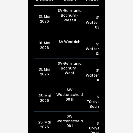
SV Germania
Bochum-
31. Mai
SW
West II
2026
Wattenscheid
08 III
SV Westrich
31. Mai
SW
2026
Wattenscheid
08 I
SV Germania
Bochum-
31. Mai
SW
West
2026
Wattenscheid
08 II
SW
Wattenscheid
25. Mai
SV
08 III
2026
Türkiyemspor
Bochum III
SW
Wattenscheid
25. Mai
SV
08 I
2026
Türkiyemspor
Bochum I