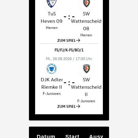
Datum
Start
Auswärts