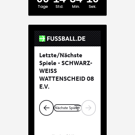
Tage
Std.
Min.
Sek.