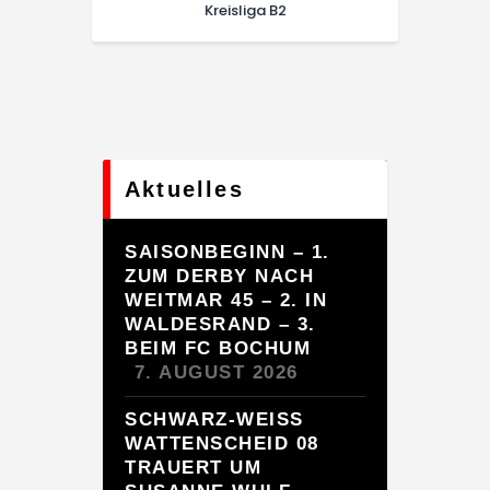
Kreisliga B2
Aktuelles
SAISONBEGINN – 1.
ZUM DERBY NACH
WEITMAR 45 – 2. IN
WALDESRAND – 3.
BEIM FC BOCHUM
7. AUGUST 2026
SCHWARZ-WEISS
WATTENSCHEID 08
TRAUERT UM