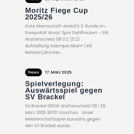
Moritz Fiege Cup
2025/26
Erste Mannschaft erreicht 3. Runde im
Kreispokal! Amac Spor Dahlhausen - SW
Wattenscheid 08 0:2 (0:2)
Aufstellung: Kaemper,Nkam (46.
Nehlson),Bröcker…
News
17. März 2025
Spielverlegung:
Auswärtsspiel gegen
SV Brackel
SV Brackel 06SW Wattenscheid 08 I 29.
März 2025 18:00 Vorschau Unser
Meisterschaftsspiel auswärts gegen
den SV Brackel wurde…