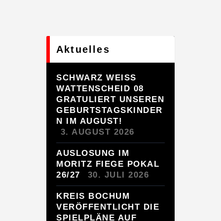
Aktuelles
SCHWARZ WEISS W
ATTENSCHEID 08 G
RATULIERT UNSEREN G
EBURTSTAGSKINDERN
IM AUGUST!
3. AUGUST 2026
AUSLOSUNG IM
MORITZ FIEGE POKAL
26/27
30. JULI 2026
KREIS BOCHUM
VERÖFFENTLICHT DIE
SPIELPLÄNE AUF