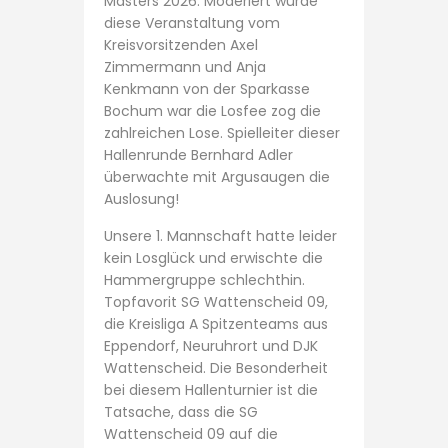
Masters 2026. Moderiert wurde
diese Veranstaltung vom
Kreisvorsitzenden Axel
Zimmermann und Anja
Kenkmann von der Sparkasse
Bochum war die Losfee zog die
zahlreichen Lose. Spielleiter dieser
Hallenrunde Bernhard Adler
überwachte mit Argusaugen die
Auslosung!
Unsere 1. Mannschaft hatte leider
kein Losglück und erwischte die
Hammergruppe schlechthin.
Topfavorit SG Wattenscheid 09,
die Kreisliga A Spitzenteams aus
Eppendorf, Neuruhrort und DJK
Wattenscheid. Die Besonderheit
bei diesem Hallenturnier ist die
Tatsache, dass die SG
Wattenscheid 09 auf die