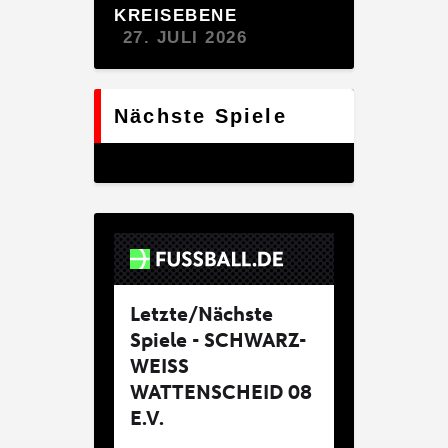
KREISEBENE
27. JULI 2026
Nächste Spiele