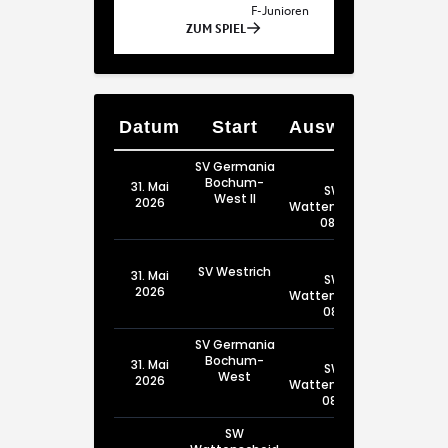
Datum
Start
Auswärts
SV Germania
Bochum-
31. Mai
SW
West II
2026
Wattenscheid
08 III
SV Westrich
31. Mai
SW
2026
Wattenscheid
08 I
SV Germania
Bochum-
31. Mai
SW
West
2026
Wattenscheid
08 II
SW