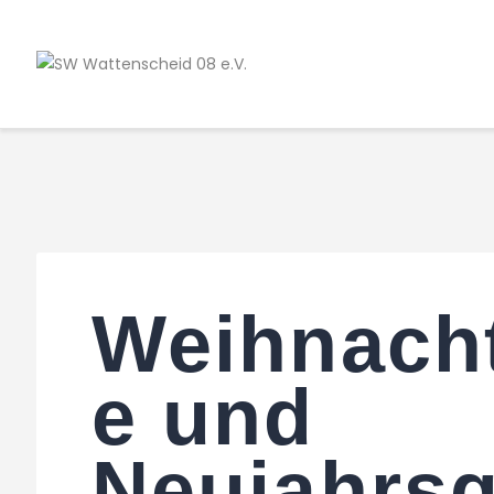
Weihnach
e und
Neujahrs