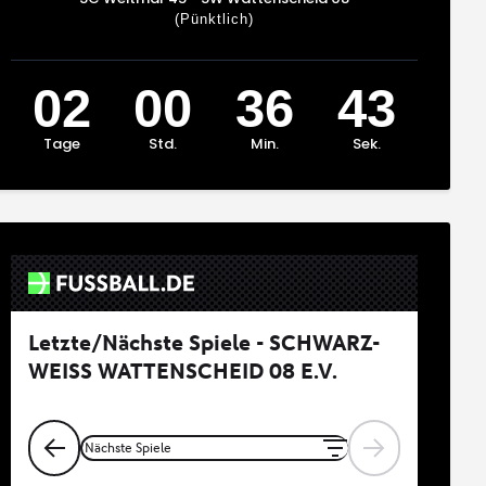
(Pünktlich)
02
00
36
43
Tage
Std.
Min.
Sek.