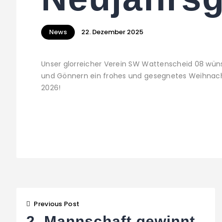
News
22. Dezember 2025
Unser glorreicher Verein SW Wattenscheid 08 wüns
und Gönnern ein frohes und gesegnetes Weihnach
2026!
Beitragsnaviga
Previous Post
2. Mannschaft gewinnt