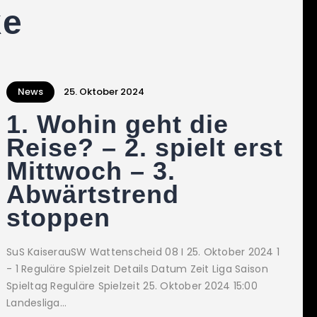
ke
News
25. Oktober 2024
1. Wohin geht die
Reise? – 2. spielt erst
Mittwoch – 3.
Abwärtstrend
stoppen
SuS KaiserauSW Wattenscheid 08 I 25. Oktober 2024 1
- 1 Reguläre Spielzeit Details Datum Zeit Liga Saison
Spieltag Reguläre Spielzeit 25. Oktober 2024 15:00
Landesliga…