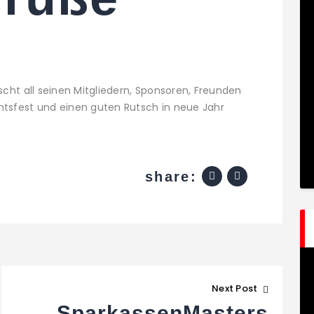
cht all seinen Mitgliedern, Sponsoren, Freunden
tsfest und einen guten Rutsch in neue Jahr
share:
tion
Next Post
SparkassenMasters