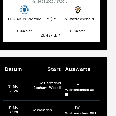
Datum
Start
Auswärts
SV Germania
SW
31. Mai
Bochum-West II
Wattenscheid 08
2026
III
SW
31. Mai
SV Westrich
2026
Wattenscheid 08 I