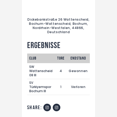
Dickebankstraße 26 Wattenscheid,
Bochum-Wattenscheid, Bochum,
Nordrhein-Westfalen, 44866,
Deutschland
Ergebnisse
Club
Tore
Endstand
SW
Wattenscheid
4
Gewonnen
08 III
SV
Türkiyemspor
1
Verloren
Bochum III
share: