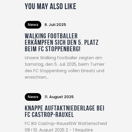
You May Also Like
News
6. Juli 2025
Walking Footballer
erkämpfen sich den 5. Platz
beim FC Stoppenberg!
Unsere Walking Footballer zeigten am
Samstag, den 5. Juli 2025, beim Turnier
des FC Stoppenberg vollen Einsatz und
erreichten…
News
11. August 2025
Knappe Auftaktniederlage bei
FC Castrop-Rauxel
FC BG Castrop-RauxelSW Wattenscheid
08 I 10. August 2025 2 - 1 Reguläre