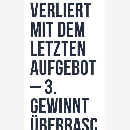
verliert
mit dem
letzten
Aufgebot
– 3.
gewinnt
überrasc