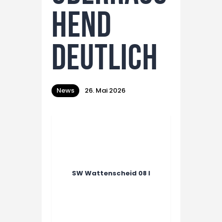
hend
deutlich
News
26. Mai 2026
SW Wattenscheid 08 I