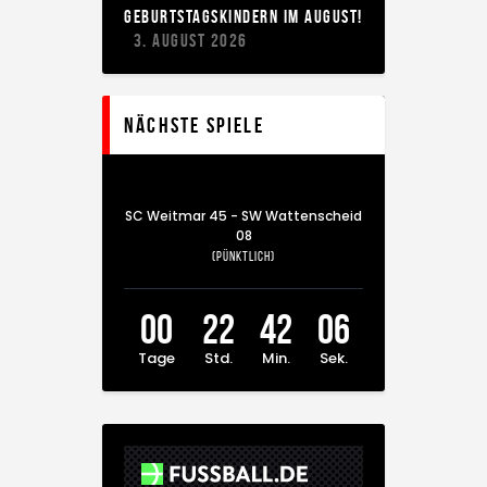
EBURTSTAGSKINDERN IM AUGUST!
3. AUGUST 2026
Nächste Spiele
SC Weitmar 45 - SW Wattenscheid
08
(Pünktlich)
00
22
42
05
Tage
Std.
Min.
Sek.