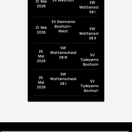
SV Westrich
31. Mai
SW
2026
Wattenscheid
08 I
SV Germania
Bochum-
31. Mai
SW
West
2026
Wattenscheid
08 II
SW
25.
Wattenscheid
SV
Mai
08 III
Türkiyemspor
2026
Bochum III
SW
25.
Wattenscheid
SV
Mai
08 I
Türkiyemspor
2026
Bochum I