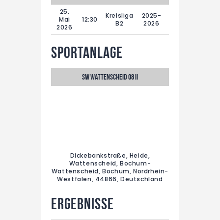
25.
Kreisliga
2025-
29.
Mai
12:30
B2
2026
Spieltag
2026
Sportanlage
SW Wattenscheid 08 II
Dickebankstraße, Heide,
Wattenscheid, Bochum-
Wattenscheid, Bochum, Nordrhein-
Westfalen, 44866, Deutschland
Ergebnisse