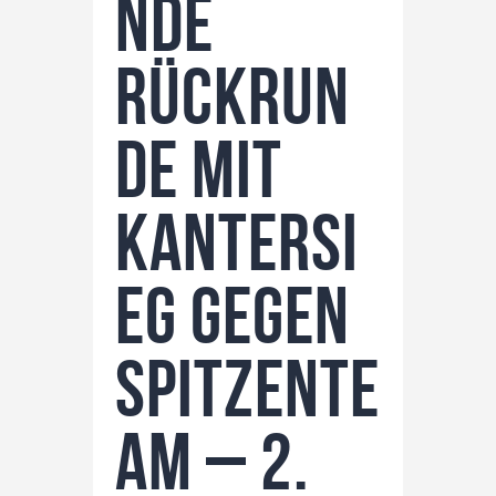
nde
Datenschutz / Impressum
Rückrun
de mit
Kantersi
eg gegen
Spitzente
am – 2.