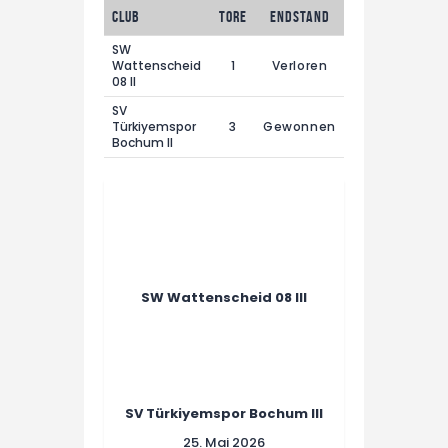
Club
Tore
Endstand
SW
Wattenscheid
1
Verloren
08 II
SV
Türkiyemspor
3
Gewonnen
Bochum II
SW Wattenscheid 08 III
SV Türkiyemspor Bochum III
25. Mai 2026