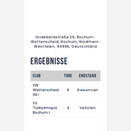
Dickebankstraße 26, Bochum-
Wattenscheid, Bochum, Nordrhein-
Westfalen, 44866, Deutschland
Ergebnisse
Club
Tore
Endstand
SW
Wattenscheid
8
Gewonnen
08 I
SV
Türkiyemspor
4
Verloren
Bochum I