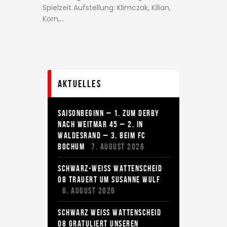
Spielzeit Aufstellung: Klimczak, Kilian,
Korn,…
Aktuelles
SAISONBEGINN – 1. ZUM DERBY
NACH WEITMAR 45 – 2. IN
WALDESRAND – 3. BEIM FC
BOCHUM
7. AUGUST 2026
SCHWARZ-WEISS WATTENSCHEID
08 TRAUERT UM SUSANNE WULF
6. AUGUST 2026
SCHWARZ WEISS WATTENSCHEID 0
8 GRATULIERT UNSEREN G