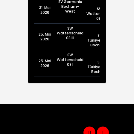
SV Germania
Bochum-
31. Mai
SW
West
2026
Wattenscheid
08 II
SW
Wattenscheid
25. Mai
SV
08 III
2026
Türkiyemspor
Bochum III
SW
Wattenscheid
25. Mai
SV
08 I
2026
Türkiyemspor
Bochum I