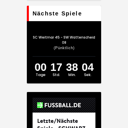
Nächste Spiele
SC Weitmar 45 - SW Wattenscheid
08
(Pünktlich)
00
17
38
04
Tage
Std.
Min.
Sek.