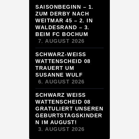
SAISONBEGINN – 1.
ZUM DERBY NACH
WEITMAR 45 – 2. IN
WALDESRAND – 3.
BEIM FC BOCHUM
7. AUGUST 2026
SCHWARZ-WEISS
WATTENSCHEID 08
TRAUERT UM
SUSANNE WULF
6. AUGUST 2026
SCHWARZ WEISS W
ATTENSCHEID 08 G
RATULIERT UNSEREN G
EBURTSTAGSKINDERN
IM AUGUST!
3. AUGUST 2026