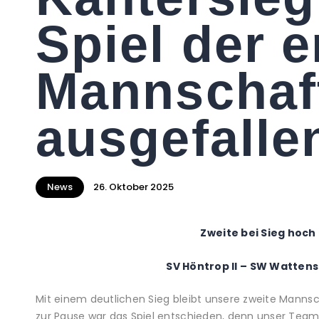
Spiel der e
Mannschaft
ausgefalle
News
26. Oktober 2025
Zweite bei Sieg hoch
SV Höntrop II – SW Wattensch
Mit einem deutlichen Sieg bleibt unsere zweite Mannscha
zur Pause war das Spiel entschieden, denn unser Team 