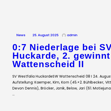
News
25. August 2025
admin
0:7 Niederlage bei SV
Huckarde, 2. gewinn
Wattenscheid II
SV Westfalia HuckardeSW Wattenscheid 08 I 24. August 
Aufstellung: Kaemper, Kim, Korn (45.+2. Bühlbecker, Vit
Devon Dennis), Bröcker, Janik, Below, Jari (61. Motiejunas
…