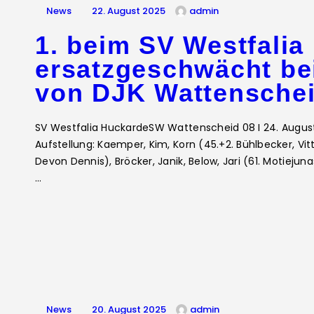
News
22. August 2025
admin
1. beim SV Westfalia
ersatzgeschwächt be
von DJK Wattensche
SV Westfalia HuckardeSW Wattenscheid 08 I 24. August 
Aufstellung: Kaemper, Kim, Korn (45.+2. Bühlbecker, Vit
Devon Dennis), Bröcker, Janik, Below, Jari (61. Motiejunas
…
News
20. August 2025
admin