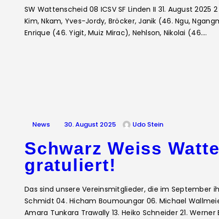
SW Wattenscheid 08 ICSV SF Linden II 31. August 2025 2 
Kim, Nkam, Yves-Jordy, Bröcker, Janik (46. Ngu, Ngangmi)
Enrique (46. Yigit, Muiz Mirac), Nehlson, Nikolai (46.…
News
30. August 2025
Udo Stein
Schwarz Weiss Watte
gratuliert!
Das sind unsere Vereinsmitglieder, die im September ih
Schmidt 04. Hicham Boumoungar 06. Michael Wallmeier 
Amara Tunkara Trawally 13. Heiko Schneider 21. Werner 